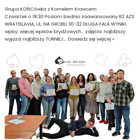
Grupa KOŃCówka z Kornelem Krawcem
Czwartek o 18:30 Poziom średnio zaawansowany B2 AZS
WRATISLAVIA, UL. NA GROBLI 30-32 DŁUGA FALA WYNIKI
wpisy: więcej wpisów brydżowych… zdjęcia: najbliższy
wyjazd: najbliższy TURNIEJ:…
Dowiedz się więcej »