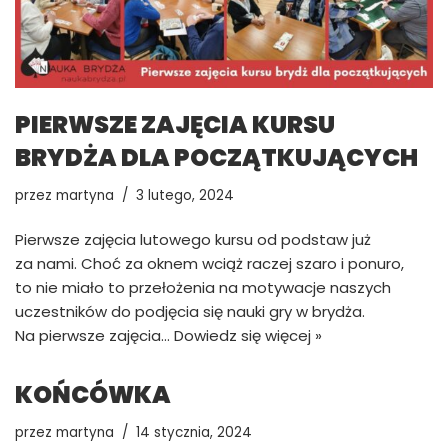
PIERWSZE ZAJĘCIA KURSU
BRYDŻA DLA POCZĄTKUJĄCYCH
przez
martyna
3 lutego, 2024
Pierwsze zajęcia lutowego kursu od podstaw już
za nami. Choć za oknem wciąż raczej szaro i ponuro,
to nie miało to przełożenia na motywacje naszych
uczestników do podjęcia się nauki gry w brydża.
Na pierwsze zajęcia…
Dowiedz się więcej »
KOŃCÓWKA
przez
martyna
14 stycznia, 2024