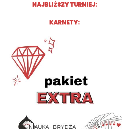
NAJBLIŻSZY TURNIEJ:​
KARNETY:​