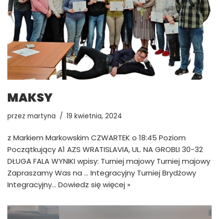
MAKSY
przez
martyna
19 kwietnia, 2024
z Markiem Markowskim CZWARTEK o 18:45 Poziom
Początkujący A1 AZS WRATISLAVIA, UL. NA GROBLI 30-32
DŁUGA FALA WYNIKI wpisy: Turniej majowy Turniej majowy
Zapraszamy Was na … Integracyjny Turniej Brydżowy
Integracyjny…
Dowiedz się więcej »