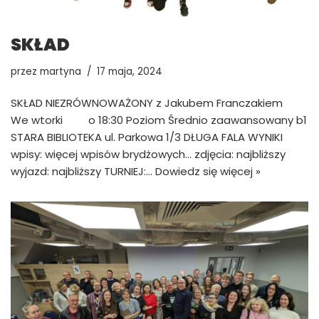
SKŁAD
przez
martyna
17 maja, 2024
SKŁAD NIEZRÓWNOWAŻONY z Jakubem Franczakiem
We wtorki o 18:30 Poziom Średnio zaawansowany b1
STARA BIBLIOTEKA ul. Parkowa 1/3​ DŁUGA FALA WYNIKI
wpisy: więcej wpisów brydżowych… zdjęcia: najbliższy
wyjazd: najbliższy TURNIEJ:…
Dowiedz się więcej »