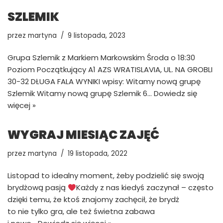
SZLEMIK
przez
martyna
9 listopada, 2023
Grupa Szlemik z Markiem Markowskim Środa o 18:30
Poziom Początkujący A1 AZS WRATISLAVIA, UL. NA GROBLI
30-32 DŁUGA FALA WYNIKI wpisy: Witamy nową grupę
Szlemik Witamy nową grupę Szlemik 6…
Dowiedz się
więcej »
WYGRAJ MIESIĄC ZAJĘĆ
przez
martyna
19 listopada, 2022
Listopad to idealny moment, żeby podzielić się swoją
brydżową pasją
Każdy z nas kiedyś zaczynał – często
dzięki temu, że ktoś znajomy zachęcił, że brydż
to nie tylko gra, ale też świetna zabawa