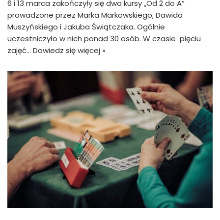
6 i 13 marca zakończyły się dwa kursy „Od 2 do A”
prowadzone przez Marka Markowskiego, Dawida
Muszyńskiego i Jakuba Świątczaka. Ogólnie
uczestniczyło w nich ponad 30 osób. W czasie pięciu
zajęć…
Dowiedz się więcej »