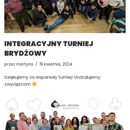
INTEGRACYJNY TURNIEJ
BRYDŻOWY
przez
martyna
19 kwietnia, 2024
Dziękujemy za wspaniały turniej! Gratulujemy
zwycięzcom