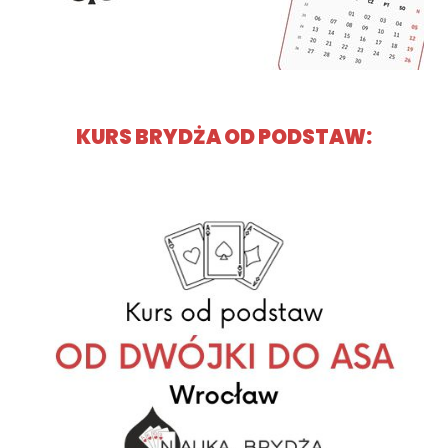
KURS BRYDŻA OD PODSTAW:​