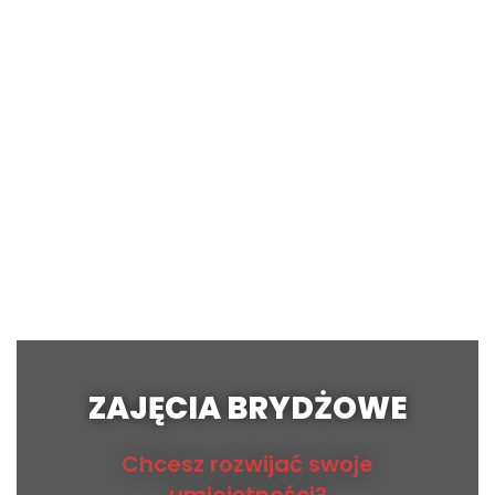
ZAJĘCIA BRYDŻOWE
Chcesz rozwijać swoje
umiejętności?