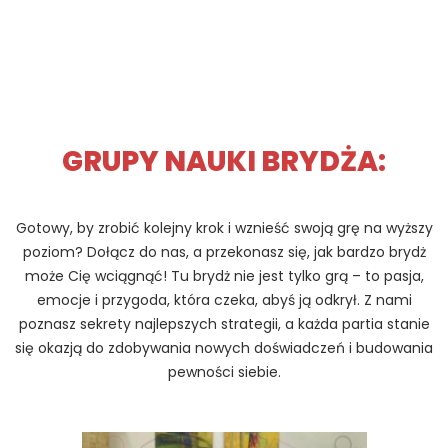
GRUPY NAUKI BRYDŻA:
Gotowy, by zrobić kolejny krok i wznieść swoją grę na wyższy
poziom? Dołącz do nas, a przekonasz się, jak bardzo brydż
może Cię wciągnąć!
Tu brydż nie jest tylko grą – to pasja,
emocje i przygoda, która czeka, abyś ją odkrył. Z nami
poznasz sekrety najlepszych strategii, a każda partia stanie
się okazją do zdobywania nowych doświadczeń i budowania
pewności siebie.