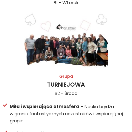
B1 - Wtorek
Grupa
TURNIEJOWA
B2 - Środa
Miła i wspierająca atmosfera
– Nauka brydża
w gronie fantastycznych uczestników i wspierającej
grupie.