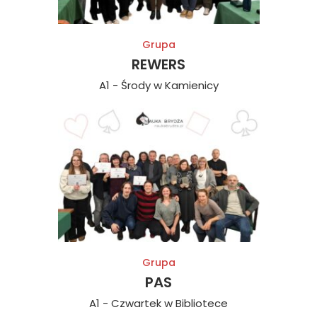
Grupa
REWERS
A1 - Środy w Kamienicy
Grupa
PAS
A1 - Czwartek w Bibliotece