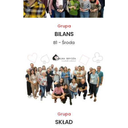
Grupa
BILANS
B1 - Środa
Grupa
SKŁAD